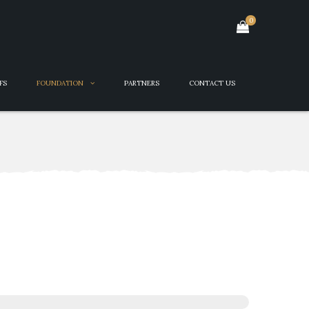
0
FS
FOUNDATION
PARTNERS
CONTACT US