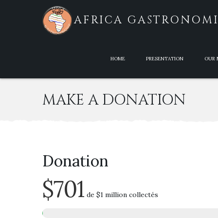
AFRICA GASTRONOM
HOME
PRESENTATION
OUR 
MAKE A DONATION
Donation
$701
de
$1 million
collectés