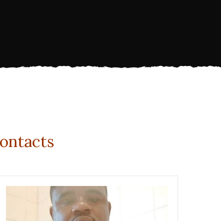
contacts