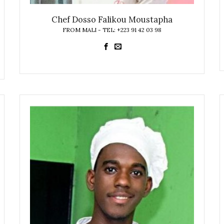
Chef Dosso Falikou Moustapha
FROM MALI - TEL: +223 91 42 03 98