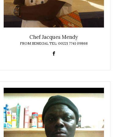
Chef Jacques Mendy
FROM SENEGAL TEL: 00221 7741 09868