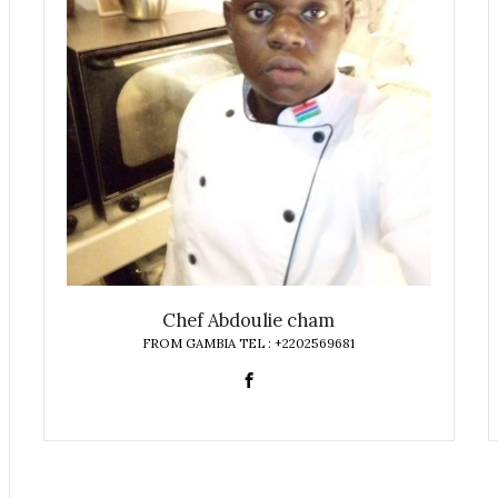
Chef Abdoulie cham
FROM GAMBIA TEL : +2202569681