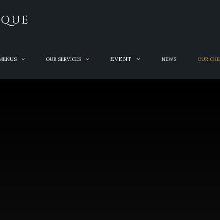
IQUE
EVENT
MENUS
OUR SERVICES
NEWS
OUR CHE