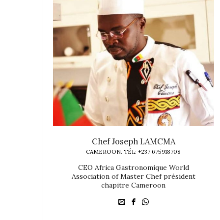
Chef Joseph LAMCMA
CAMEROON. TÉL: +237 675918708
CEO Africa Gastronomique World
Association of Master Chef président
chapitre Cameroon