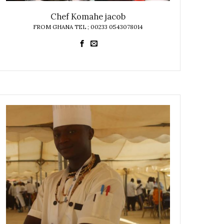
Chef Komahe jacob
FROM GHANA TEL ; 00233 0543078014