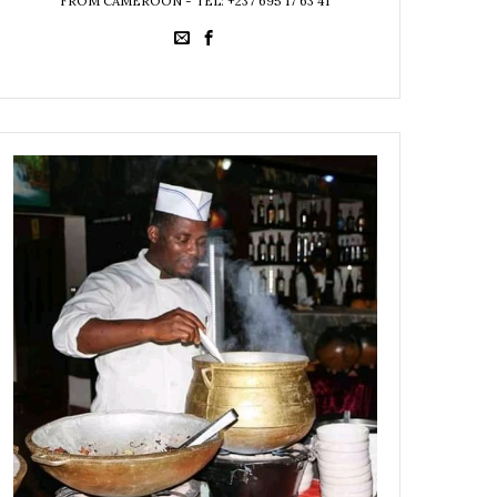
FROM CAMEROON - TEL: +237 695 17 63 41