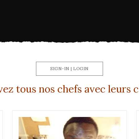
SIGN-IN | LOGIN
ez tous nos chefs avec leurs 