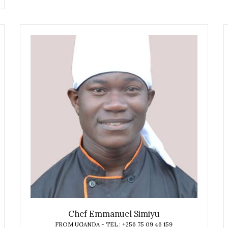
Chef Emmanuel Simiyu
FROM UGANDA - TEL : +256 75 09 46 159