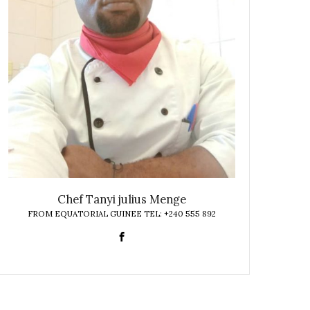
Chef Tanyi julius Menge
FROM EQUATORIAL GUINEE TEL: +240 555 892